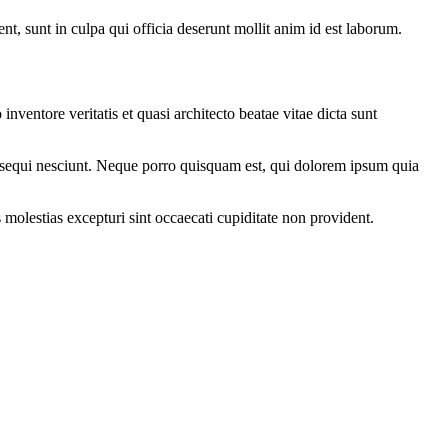
ent, sunt in culpa qui officia deserunt mollit anim id est laborum.
ventore veritatis et quasi architecto beatae vitae dicta sunt
m sequi nesciunt. Neque porro quisquam est, qui dolorem ipsum quia
molestias excepturi sint occaecati cupiditate non provident.