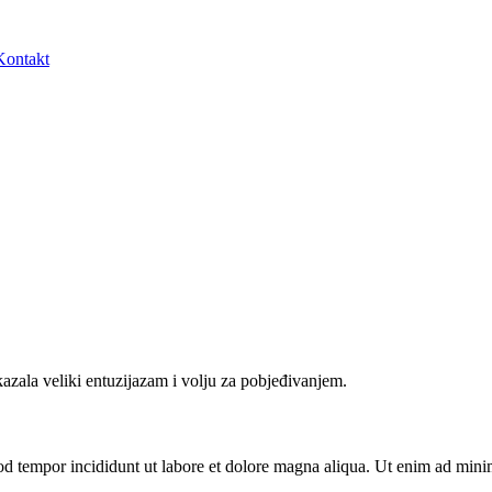
Kontakt
azala veliki entuzijazam i volju za pobjeđivanjem.
od tempor incididunt ut labore et dolore magna aliqua. Ut enim ad minim 