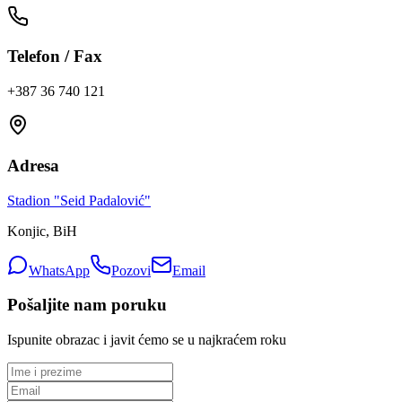
Telefon / Fax
+387 36 740 121
Adresa
Stadion "Seid Padalović"
Konjic, BiH
WhatsApp
Pozovi
Email
Pošaljite nam poruku
Ispunite obrazac i javit ćemo se u najkraćem roku